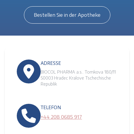
Bestellen Sie in der Apotheke
ADRESSE
BIOCOL PHARMA a.s.. Tomkova 180/11
50003 Hradec Kralove Tschechische
Republik
TELEFON
+44 208 0685 917