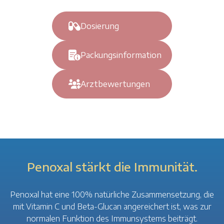
Dosierung
Packungsinformation
Arztbewertungen
Penoxal stärkt die Immunität.
Penoxal hat eine 100% natürliche Zusammensetzung, die
mit Vitamin C und Beta-Glucan angereichert ist, was zur
normalen Funktion des Immunsystems beiträgt.