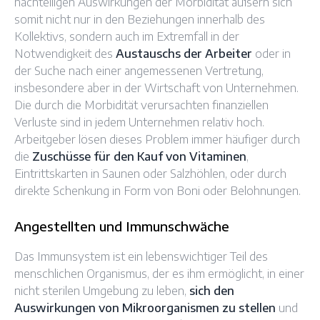
nachteiligen Auswirkungen der Morbidität äußern sich
somit nicht nur in den Beziehungen innerhalb des
Kollektivs, sondern auch im Extremfall in der
Notwendigkeit des
Austauschs der Arbeiter
oder in
der Suche nach einer angemessenen Vertretung,
insbesondere aber in der Wirtschaft von Unternehmen.
Die durch die Morbidität verursachten finanziellen
Verluste sind in jedem Unternehmen relativ hoch.
Arbeitgeber lösen dieses Problem immer häufiger durch
die
Zuschüsse für den Kauf von Vitaminen
,
Eintrittskarten in Saunen oder Salzhöhlen, oder durch
direkte Schenkung in Form von Boni oder Belohnungen.
Angestellten und Immunschwäche
Das Immunsystem ist ein lebenswichtiger Teil des
menschlichen Organismus, der es ihm ermöglicht, in einer
nicht sterilen Umgebung zu leben,
sich den
Auswirkungen von Mikroorganismen zu stellen
und