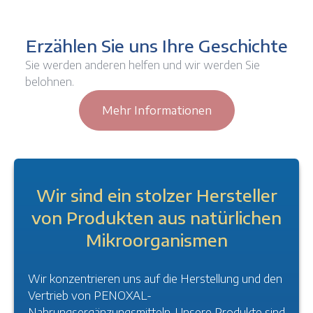
Erzählen Sie uns Ihre Geschichte
Sie werden anderen helfen und wir werden Sie
belohnen.
Mehr Informationen
Wir sind ein stolzer Hersteller
von Produkten aus natürlichen
Mikroorganismen
Wir konzentrieren uns auf die Herstellung und den
Vertrieb von PENOXAL-
Nahrungsergänzungsmitteln. Unsere Produkte sind