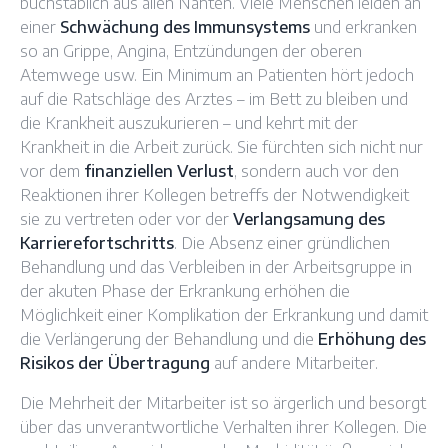
buchstäblich aus allen Nähten. Viele Menschen leiden an
einer
Schwächung des Immunsystems
und erkranken
so an Grippe, Angina, Entzündungen der oberen
Atemwege usw. Ein Minimum an Patienten hört jedoch
auf die Ratschläge des Arztes – im Bett zu bleiben und
die Krankheit auszukurieren – und kehrt mit der
Krankheit in die Arbeit zurück. Sie fürchten sich nicht nur
vor dem
finanziellen Verlust
, sondern auch vor den
Reaktionen ihrer Kollegen betreffs der Notwendigkeit
sie zu vertreten oder vor der
Verlangsamung des
Karrierefortschritts
. Die Absenz einer gründlichen
Behandlung und das Verbleiben in der Arbeitsgruppe in
der akuten Phase der Erkrankung erhöhen die
Möglichkeit einer Komplikation der Erkrankung und damit
die Verlängerung der Behandlung und die
Erhöhung des
Risikos der Übertragung
auf andere Mitarbeiter.
Die Mehrheit der Mitarbeiter ist so ärgerlich und besorgt
über das unverantwortliche Verhalten ihrer Kollegen. Die