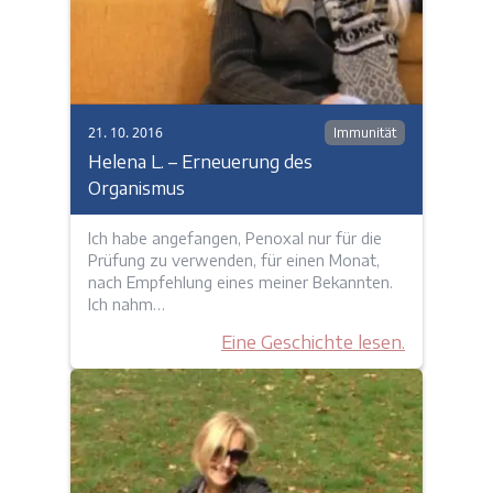
21. 10. 2016
Immunität
Helena L. – Erneuerung des
Organismus
Ich habe angefangen, Penoxal nur für die
Prüfung zu verwenden, für einen Monat,
nach Empfehlung eines meiner Bekannten.
Ich nahm…
Eine Geschichte lesen.