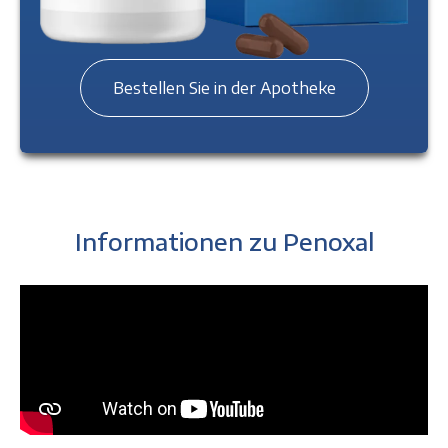
Bestellen Sie in der Apotheke
Informationen zu Penoxal