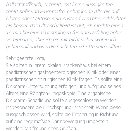
ballaststoffreich, er trinkt, isst keine Süssigkeiten,
trinkt Kefir und Fruchtsäfte, er hat keine Allergie auf
Gluten oder Laktose, sein Zustand wird eher schlechter
als besser, das Ultraschallbild ist gut, ich möchte einen
Termin bei einem Gastrologen für eine Defäkographie
vereinbaren, aber ich bin mir nicht sicher wohin ich
gehen soll und was die nächsten Schritte sein sollten.
Sehr geehrte Lota,
Sie sollten in Ihrem lokalen Krankenhaus bei einem
paediatrischen gastroenterologischen Klinik oder einer
paediatrischen chirurgischen Klinik fragen. Es sollte eine
Dickdarm-Untersuchung erfolgen, und aufgrund seines
Alters eine Röngten–Irrigoskopie. Eine organische
Dickdarm-Schädigung sollte ausgeschlossen werden,
insbesondere die Hirschsprung-Krankheit. Wenn diese
ausgeschlossen wird, sollte die Ernährung in Richtung
auf eine regelmäßige Darmbewegung umgestellt
werden. Mit freundlichen Grüßen.