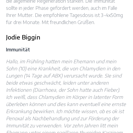
die allgemeine Regeneration stärken. Die Immunität
sollte in jeder Phase gefördert werden, auch im Falle
Ihrer Mutter. Die empfohlene Tagesdosis ist 3-4x50mg
für drei Monate. Mit freundlichen Grüßen.
Jodie Biggin
Immunität
Hallo, im Frühling hatten mein Ehemann und mein
Sohn (10) eine Krankheit, die von Chlamydien in den
Lungen (14 Tage auf ABX) verursacht wurde. SIe sind
beide etwas geschwächt, leiden unter anderen
Infektionen (Diarrhoea, der Sohn hatte auch Fieber).
Ich weiß, dass Chlamydien im Körper in latenter Form
überleben können und dies kann eventuell eine ernste
Erkrankung bewirken. Ich möchte wissen, ob es ok ist
Penoxal als Nachbehandlung und zur Förderung der
Immunität zu verwenden. Vor zehn Jahren litt mein
Ehemann unter einem papillaren thyroiden Karzinom