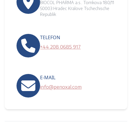
BIOCOL PHARMA a.s.. Tomkova 180/11
50003 Hradec Kralove Tschechische
Republik
TELEFON
+44 208 0685 917
E-MAIL
info@penoxal.com