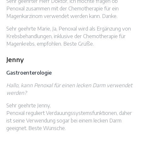
Sehr geehrter Herr Doktor, ich möchte fragen ob
Penoxal zusammen mit der Chemotherapie für ein
Magenkarzinom verwendet werden kann. Danke.
Sehr geehrte Marie, Ja, Penoxal wird als Ergänzung von
Krebsbehandlungen, inklusive der Chemotherapie für
Magenkrebs, empfohlen. Beste Grüße.
Jenny
Gastroenterologie
Hallo, kann Penoxal für einen lecken Darm verwendet
werden?
Sehr geehrte Jenny,
Penoxal reguliert Verdauungssystemsfunktionen, daher
ist seine Verwendung sogar bei einem lecken Darm
geeignet. Beste Wünsche.