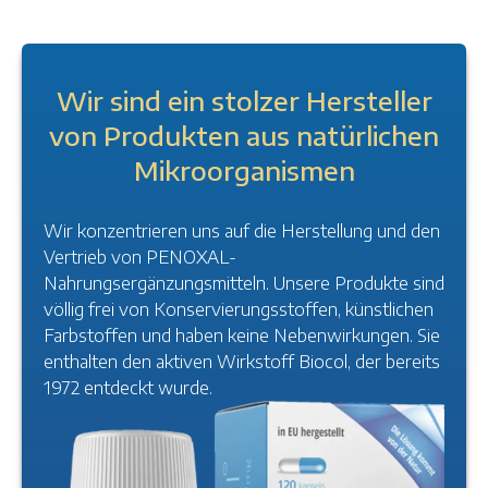
Wir sind ein stolzer Hersteller
von Produkten aus natürlichen
Mikroorganismen
Wir konzentrieren uns auf die Herstellung und den
Vertrieb von PENOXAL-
Nahrungsergänzungsmitteln. Unsere Produkte sind
völlig frei von Konservierungsstoffen, künstlichen
Farbstoffen und haben keine Nebenwirkungen. Sie
enthalten den aktiven Wirkstoff Biocol, der bereits
1972 entdeckt wurde.