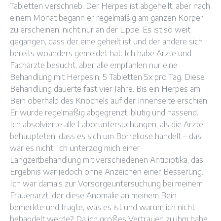
Tabletten verschrieb. Der Herpes ist abgeheilt, aber nach
einem Monat begann er regelmäßig am ganzen Körper
zu erscheinen, nicht nur an der Lippe. Es ist so weit
gegangen, dass der eine geheilt ist und der andere sich
bereits woanders gemeldet hat. Ich habe Ärzte und
Fachärzte besucht, aber alle empfahlen nur eine
Behandlung mit Herpesin, 5 Tabletten 5x pro Tag. Diese
Behandlung dauerte fast vier Jahre. Bis ein Herpes am
Bein oberhalb des Knöchels auf der Innenseite erschien.
Er wurde regelmäßig abgegrenzt, blutig und nässend.
Ich absolvierte alle Laboruntersuchungen, als die Ärzte
behaupteten, dass es sich um Borreliose handelt – das
war es nicht. Ich unterzog mich einer
Langzeitbehandlung mit verschiedenen Antibiotika, das
Ergebnis war jedoch ohne Anzeichen einer Besserung.
Ich war damals zur Vorsorgeuntersuchung bei meinem
Frauenarzt, der diese Anomalie an meinem Bein
bemerkte und fragte, was es ist und warum ich nicht
behandelt werde? Da ich großes Vertrauen zu ihm habe,