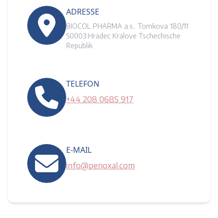
ADRESSE
BIOCOL PHARMA a.s.. Tomkova 180/11
50003 Hradec Kralove Tschechische
Republik
TELEFON
+44 208 0685 917
E-MAIL
info@penoxal.com