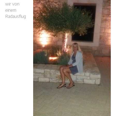
wir von
einem
Radausflug