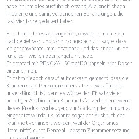
habe ich ihm alles ausführlich erzählt. Alle langfristigen
Probleme und damit verbundenen Behandlungen, die
fast vier Jahre gedauert haben.
Er hat mir interessiert zugehört, obwohl es nicht sein
Fachgebiet war, und dann nachgedacht. Er sagte, dass
ich geschwächte Immunität habe und das ist der Grund
für alles – wie ich oben angeführt habe.
Er empfahl mir PENOXAL 5Omg/120 Kapseln, vier Dosen
einzunehmen.
Er hat mir jedoch darauf aufmerksam gemacht, dass die
Krankenkasse Penoxal nicht erstattet – was für mich
unverständlich ist, denn es würde den Einsatz vieler
unnötiger Antibiotika im Krankheitsfall verhindern, wenn
dieses Produkt vorbeugend zur Stärkung der Immunität
eingesetzt würde. Es könnte sogar der Ausbruch der
Krankheit verhindert werden, weil der Organismus
(Immunität) durch Penoxal – dessen Zusammensetzung
– gestärkt würde.