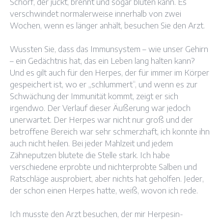
Schorf, der juckt, brennt und sogar bluten kann. Es
verschwindet normalerweise innerhalb von zwei
Wochen, wenn es länger anhält, besuchen Sie den Arzt.
Wussten Sie, dass das Immunsystem – wie unser Gehirn
– ein Gedächtnis hat, das ein Leben lang halten kann?
Und es gilt auch für den Herpes, der für immer im Körper
gespeichert ist, wo er „schlummert“, und wenn es zur
Schwächung der Immunität kommt, zeigt er sich
irgendwo. Der Verlauf dieser Äußerung war jedoch
unerwartet. Der Herpes war nicht nur groß und der
betroffene Bereich war sehr schmerzhaft, ich konnte ihn
auch nicht heilen. Bei jeder Mahlzeit und jedem
Zähneputzen blutete die Stelle stark. Ich habe
verschiedene erprobte und nichterprobte Salben und
Ratschläge ausprobiert, aber nichts hat geholfen. Jeder,
der schon einen Herpes hatte, weiß, wovon ich rede.
Ich musste den Arzt besuchen, der mir Herpesin-