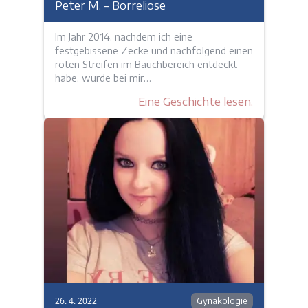
Peter M. – Borreliose
Im Jahr 2014, nachdem ich eine
festgebissene Zecke und nachfolgend einen
roten Streifen im Bauchbereich entdeckt
habe, wurde bei mir…
Eine Geschichte lesen.
26. 4. 2022
Gynäkologie