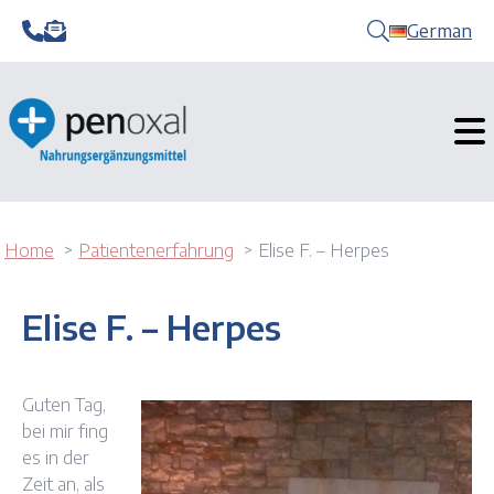
German
Home
Patientenerfahrung
Elise F. – Herpes
Elise F. – Herpes
Guten Tag,
bei mir fing
es in der
Zeit an, als