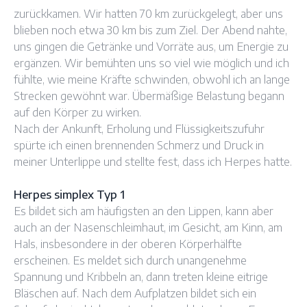
zurückkamen. Wir hatten 70 km zurückgelegt, aber uns
blieben noch etwa 30 km bis zum Ziel. Der Abend nahte,
uns gingen die Getränke und Vorräte aus, um Energie zu
ergänzen. Wir bemühten uns so viel wie möglich und ich
fühlte, wie meine Kräfte schwinden, obwohl ich an lange
Strecken gewöhnt war. Übermäßige Belastung begann
auf den Körper zu wirken.
Nach der Ankunft, Erholung und Flüssigkeitszufuhr
spürte ich einen brennenden Schmerz und Druck in
meiner Unterlippe und stellte fest, dass ich Herpes hatte.
Herpes simplex Typ 1
Es bildet sich am häufigsten an den Lippen, kann aber
auch an der Nasenschleimhaut, im Gesicht, am Kinn, am
Hals, insbesondere in der oberen Körperhälfte
erscheinen. Es meldet sich durch unangenehme
Spannung und Kribbeln an, dann treten kleine eitrige
Bläschen auf. Nach dem Aufplatzen bildet sich ein