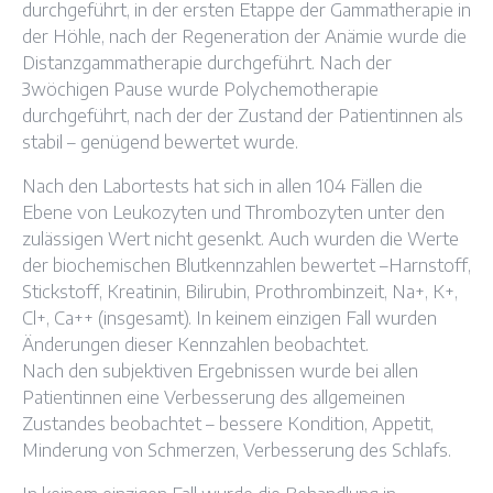
durchgeführt, in der ersten Etappe der Gammatherapie in
der Höhle, nach der Regeneration der Anämie wurde die
Distanzgammatherapie durchgeführt. Nach der
3wöchigen Pause wurde Polychemotherapie
durchgeführt, nach der der Zustand der Patientinnen als
stabil – genügend bewertet wurde.
Nach den Labortests hat sich in allen 104 Fällen die
Ebene von Leukozyten und Thrombozyten unter den
zulässigen Wert nicht gesenkt. Auch wurden die Werte
der biochemischen Blutkennzahlen bewertet –Harnstoff,
Stickstoff, Kreatinin, Bilirubin, Prothrombinzeit, Na+, K+,
Cl+, Ca++ (insgesamt). In keinem einzigen Fall wurden
Änderungen dieser Kennzahlen beobachtet.
Nach den subjektiven Ergebnissen wurde bei allen
Patientinnen eine Verbesserung des allgemeinen
Zustandes beobachtet – bessere Kondition, Appetit,
Minderung von Schmerzen, Verbesserung des Schlafs.