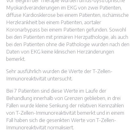
Vor Beginn der Therapie wurden diffus-dystrophische
Myokardveränderungen im EKG von zwei Patienten,
diffuse Kardiosklerose bei einem Patienten, ischämische
Herzkrankheit bei einem Patienten, aortaler
Koronarbypass bei einem Patienten gefunden. Sowohl
bei den Patienten mit primären Herzpathologie, als auch
bei den Patienten ohne die Pathologie wurden nach den
Daten von EKG keine klinischen Herzänderungen
bemerkt.
Sehr ausführlich wurden die Werte der T-Zellen-
Immunoreaktivität untersucht.
Bei 7 Patienten sind diese Werte im Laufe der
Behandlung innerhalb von Grenzen geblieben, in drei
Fällen wurde kleine Senkung der relativen Kennzahlen
von T-Zellen-Immunoreaktivität bemerkt und in einem
Fall haben sich die gesenkten Werte von T-Zellen-
Immunoreaktivität normalisiert.