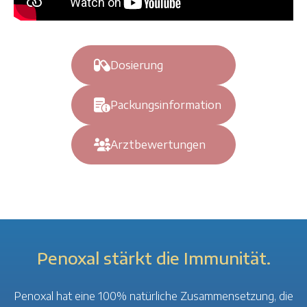
Dosierung
Packungsinformation
Arztbewertungen
Penoxal stärkt die Immunität.
Penoxal hat eine 100% natürliche Zusammensetzung, die