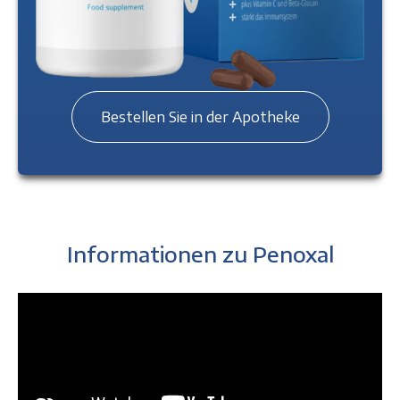
Bestellen Sie in der Apotheke
Informationen zu Penoxal