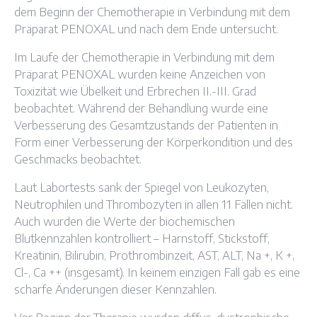
dem Beginn der Chemotherapie in Verbindung mit dem
Präparat PENOXAL und nach dem Ende untersucht.
Im Laufe der Chemotherapie in Verbindung mit dem
Präparat PENOXAL wurden keine Anzeichen von
Toxizität wie Übelkeit und Erbrechen II.-III. Grad
beobachtet. Während der Behandlung wurde eine
Verbesserung des Gesamtzustands der Patienten in
Form einer Verbesserung der Körperkondition und des
Geschmacks beobachtet.
Laut Labortests sank der Spiegel von Leukozyten,
Neutrophilen und Thrombozyten in allen 11 Fällen nicht.
Auch wurden die Werte der biochemischen
Blutkennzahlen kontrolliert – Harnstoff, Stickstoff,
Kreatinin, Bilirubin, Prothrombinzeit, AST, ALT, Na +, K +,
Cl-, Ca ++ (insgesamt). In keinem einzigen Fall gab es eine
scharfe Änderungen dieser Kennzahlen.