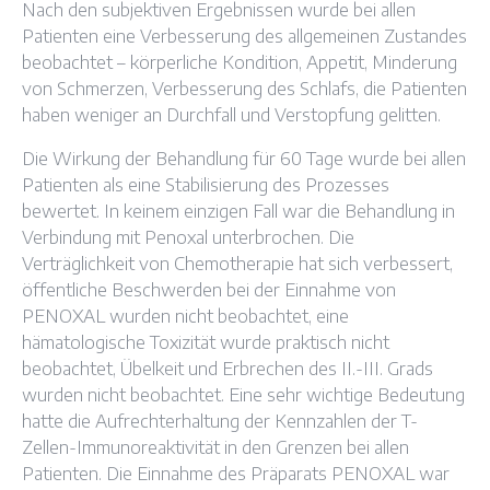
Nach den subjektiven Ergebnissen wurde bei allen
Patienten eine Verbesserung des allgemeinen Zustandes
beobachtet – körperliche Kondition, Appetit, Minderung
von Schmerzen, Verbesserung des Schlafs, die Patienten
haben weniger an Durchfall und Verstopfung gelitten.
Die Wirkung der Behandlung für 60 Tage wurde bei allen
Patienten als eine Stabilisierung des Prozesses
bewertet. In keinem einzigen Fall war die Behandlung in
Verbindung mit Penoxal unterbrochen. Die
Verträglichkeit von Chemotherapie hat sich verbessert,
öffentliche Beschwerden bei der Einnahme von
PENOXAL wurden nicht beobachtet, eine
hämatologische Toxizität wurde praktisch nicht
beobachtet, Übelkeit und Erbrechen des II.-III. Grads
wurden nicht beobachtet. Eine sehr wichtige Bedeutung
hatte die Aufrechterhaltung der Kennzahlen der T-
Zellen-Immunoreaktivität in den Grenzen bei allen
Patienten. Die Einnahme des Präparats PENOXAL war