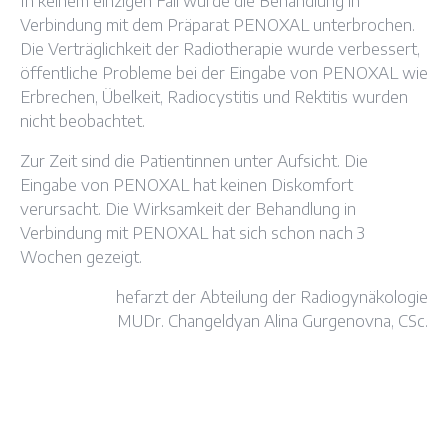
In keinem einzigen Fall wurde die Behandlung in
Verbindung mit dem Präparat PENOXAL unterbrochen.
Die Verträglichkeit der Radiotherapie wurde verbessert,
öffentliche Probleme bei der Eingabe von PENOXAL wie
Erbrechen, Übelkeit, Radiocystitis und Rektitis wurden
nicht beobachtet.
Zur Zeit sind die Patientinnen unter Aufsicht. Die
Eingabe von PENOXAL hat keinen Diskomfort
verursacht. Die Wirksamkeit der Behandlung in
Verbindung mit PENOXAL hat sich schon nach 3
Wochen gezeigt.
hefarzt der Abteilung der Radiogynäkologie
MUDr. Changeldyan Alina Gurgenovna, CSc.