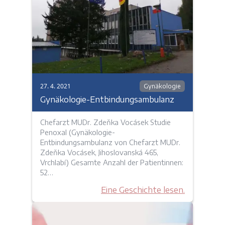
27. 4. 2021
Gynäkologie
Gynäkologie-Entbindungsambulanz
Chefarzt MUDr. Zdeňka Vocásek Studie
Penoxal (Gynäkologie-
Entbindungsambulanz von Chefarzt MUDr.
Zdeňka Vocásek, Jihoslovanská 465,
Vrchlabí) Gesamte Anzahl der Patientinnen:
52…
Eine Geschichte lesen.