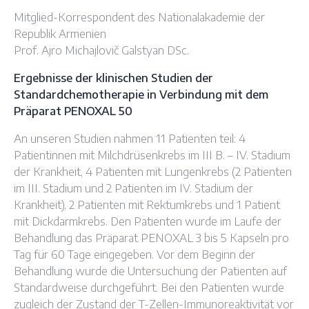
Mitglied-Korrespondent des Nationalakademie der
Republik Armenien
Prof. Ajro Michajlovič Galstyan DSc.
Ergebnisse der klinischen Studien der
Standardchemotherapie in Verbindung mit dem
Präparat PENOXAL 50
An unseren Studien nahmen 11 Patienten teil: 4
Patientinnen mit Milchdrüsenkrebs im III B. – IV. Stadium
der Krankheit, 4 Patienten mit Lungenkrebs (2 Patienten
im III. Stadium und 2 Patienten im IV. Stadium der
Krankheit), 2 Patienten mit Rektumkrebs und 1 Patient
mit Dickdarmkrebs. Den Patienten wurde im Laufe der
Behandlung das Präparat PENOXAL 3 bis 5 Kapseln pro
Tag für 60 Tage eingegeben. Vor dem Beginn der
Behandlung wurde die Untersuchung der Patienten auf
Standardweise durchgeführt. Bei den Patienten wurde
zugleich der Zustand der T-Zellen-Immunoreaktivität vor