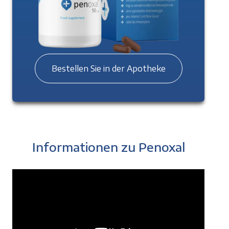
Bestellen Sie in der Apotheke
Informationen zu Penoxal