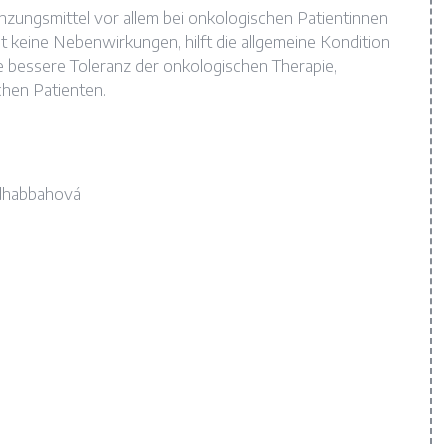
zungsmittel vor allem bei onkologischen Patientinnen
 keine Nebenwirkungen, hilft die allgemeine Kondition
e bessere Toleranz der onkologischen Therapie,
chen Patienten.
ldhabbahová