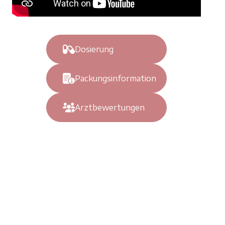
elkové
hodnocení
Dosierung
Packungsinformation
Arztbewertungen