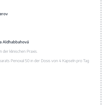
řerov
ia Aldhabbahová
 der klinischen Praxis.
arats Penoxal 50 in der Dosis von 4 Kapseln pro Tag