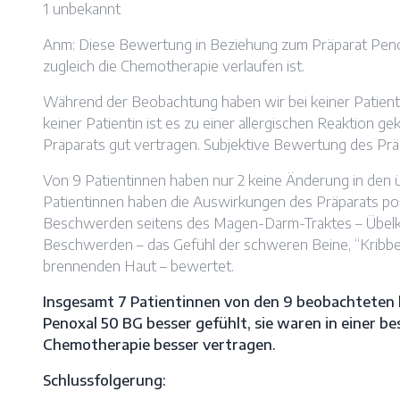
1 unbekannt
Anm: Diese Bewertung in Beziehung zum Präparat Penoxal
zugleich die Chemotherapie verlaufen ist.
Während der Beobachtung haben wir bei keiner Patien
keiner Patientin ist es zu einer allergischen Reaktion 
Präparats gut vertragen. Subjektive Bewertung des Präp
Von 9 Patientinnen haben nur 2 keine Änderung in den 
Patientinnen haben die Auswirkungen des Präparats posi
Beschwerden seitens des Magen-Darm-Traktes – Übelkei
Beschwerden – das Gefühl der schweren Beine, “Kribbel
brennenden Haut – bewertet.
Insgesamt 7 Patientinnen von den 9 beobachteten 
Penoxal 50 BG besser gefühlt, sie waren in einer b
Chemotherapie besser vertragen.
Schlussfolgerung: