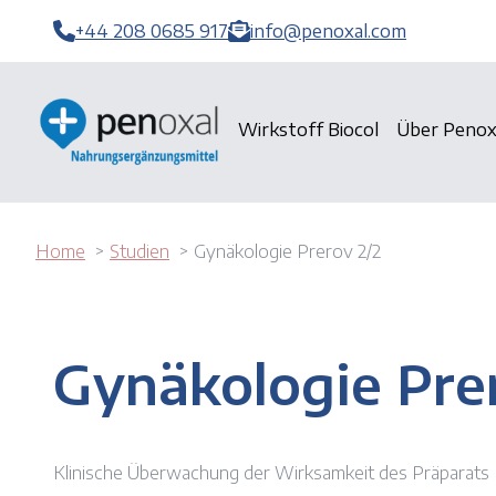
+44 208 0685 917
info@penoxal.com
Wirkstoff Biocol
Über Penox
Home
Studien
Gynäkologie Prerov 2/2
Gynäkologie Pre
Klinische Überwachung der Wirksamkeit des Präparats