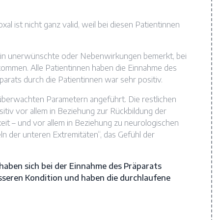
 ist nicht ganz valid, weil bei diesen Patientinnen
tin unerwünschte oder Nebenwirkungen bemerkt, bei
gekommen. Alle Patientinnen haben die Einnahme des
arats durch die Patientinnen war sehr positiv.
überwachten Parametern angeführt. Die restlichen
tiv vor allem in Beziehung zur Rückbildung der
t – und vor allem in Beziehung zu neurologischen
n der unteren Extremitäten“, das Gefühl der
haben sich bei der Einnahme des Präparats
esseren Kondition und haben die durchlaufene