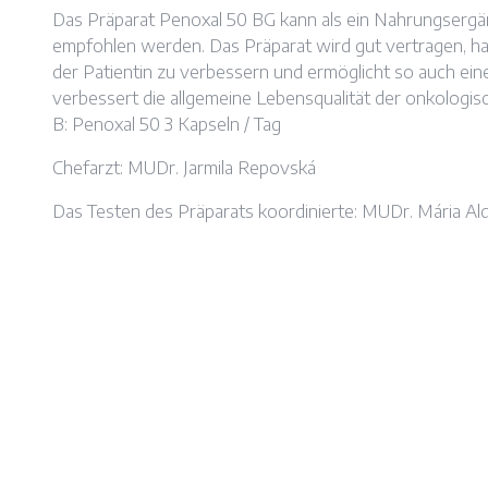
Das Präparat Penoxal 50 BG kann als ein Nahrungsergän
empfohlen werden. Das Präparat wird gut vertragen, hat
der Patientin zu verbessern und ermöglicht so auch ein
verbessert die allgemeine Lebensqualität der onkologis
B: Penoxal 50 3 Kapseln / Tag
Chefarzt: MUDr. Jarmila Repovská
Das Testen des Präparats koordinierte: MUDr. Mária A