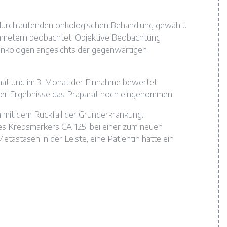
 durchlaufenden onkologischen Behandlung gewählt.
ametern beobachtet. Objektive Beobachtung
Onkologen angesichts der gegenwärtigen
at und im 3. Monat der Einnahme bewertet.
g der Ergebnisse das Präparat noch eingenommen.
 mit dem Rückfall der Grunderkrankung.
des Krebsmarkers CA 125, bei einer zum neuen
tastasen in der Leiste, eine Patientin hatte ein