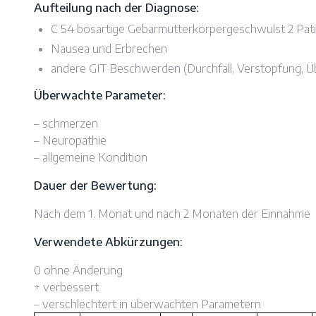
Aufteilung nach der Diagnose:
C 54 bösartige Gebärmutterkörpergeschwulst 2 Pat
Nausea und Erbrechen
andere GIT Beschwerden (Durchfall, Verstopfung, Üb
Überwachte Parameter:
– schmerzen
– Neuropathie
– allgemeine Kondition
Dauer der Bewertung:
Nach dem 1. Monat und nach 2 Monaten der Einnahme
Verwendete Abkürzungen:
0 ohne Änderung
+ verbessert
– verschlechtert in überwachten Parametern