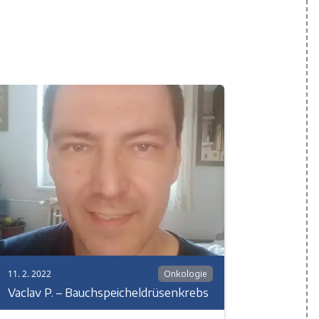
11. 2. 2022
Onkologie
Vaclav P. – Bauchspeicheldrüsenkrebs