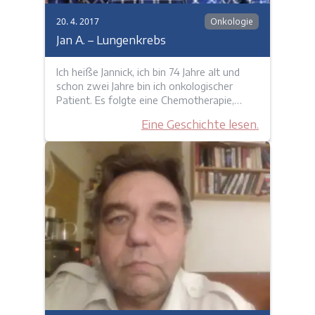
20. 4. 2017
Onkologie
Jan A. – Lungenkrebs
Ich heiße Jannick, ich bin 74 Jahre alt und
schon zwei Jahre bin ich onkologischer
Patient. Es folgte eine Chemotherapie,…
Eine Geschichte lesen.