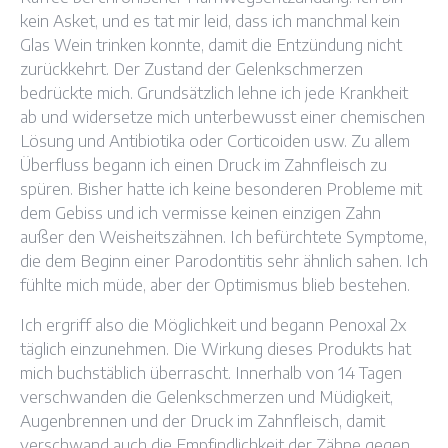
kein Asket, und es tat mir leid, dass ich manchmal kein
Glas Wein trinken konnte, damit die Entzündung nicht
zurückkehrt. Der Zustand der Gelenkschmerzen
bedrückte mich. Grundsätzlich lehne ich jede Krankheit
ab und widersetze mich unterbewusst einer chemischen
Lösung und Antibiotika oder Corticoiden usw. Zu allem
Überfluss begann ich einen Druck im Zahnfleisch zu
spüren. Bisher hatte ich keine besonderen Probleme mit
dem Gebiss und ich vermisse keinen einzigen Zahn
außer den Weisheitszähnen. Ich befürchtete Symptome,
die dem Beginn einer Parodontitis sehr ähnlich sahen. Ich
fühlte mich müde, aber der Optimismus blieb bestehen.
Ich ergriff also die Möglichkeit und begann Penoxal 2x
täglich einzunehmen. Die Wirkung dieses Produkts hat
mich buchstäblich überrascht. Innerhalb von 14 Tagen
verschwanden die Gelenkschmerzen und Müdigkeit,
Augenbrennen und der Druck im Zahnfleisch, damit
verschwand auch die Empfindlichkeit der Zähne gegen