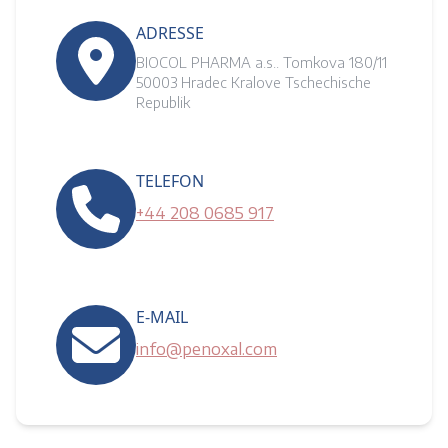
ADRESSE
BIOCOL PHARMA a.s.. Tomkova 180/11
50003 Hradec Kralove Tschechische
Republik
TELEFON
+44 208 0685 917
E-MAIL
info@penoxal.com