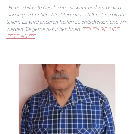
Die geschilderte Geschichte ist wahr und wurde von
Libuse geschrieben. Möchten Sie auch Ihre Geschichte
teilen? Es wird anderen helfen zu entscheiden und wir
werden Sie gerne dafür belohnen.
TEILEN SIE IHRE
GESCHICHTE
.