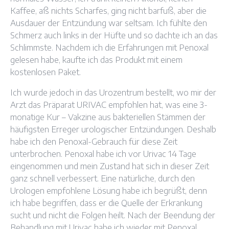
Kaffee, aß nichts Scharfes, ging nicht barfuß, aber die
Ausdauer der Entzündung war seltsam. Ich fühlte den
Schmerz auch links in der Hüfte und so dachte ich an das
Schlimmste. Nachdem ich die Erfahrungen mit Penoxal
gelesen habe, kaufte ich das Produkt mit einem
kostenlosen Paket.
Ich wurde jedoch in das Urozentrum bestellt, wo mir der
Arzt das Präparat URIVAC empfohlen hat, was eine 3-
monatige Kur – Vakzine aus bakteriellen Stämmen der
häufigsten Erreger urologischer Entzündungen. Deshalb
habe ich den Penoxal-Gebrauch für diese Zeit
unterbrochen. Penoxal habe ich vor Urivac 14 Tage
eingenommen und mein Zustand hat sich in dieser Zeit
ganz schnell verbessert. Eine natürliche, durch den
Urologen empfohlene Lösung habe ich begrüßt, denn
ich habe begriffen, dass er die Quelle der Erkrankung
sucht und nicht die Folgen heilt. Nach der Beendung der
Behandlung mit Urivac habe ich wieder mit Penoxal