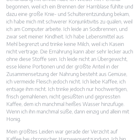
begonnen, weil ich ein Brennen der Harnblase fühlte und
dazu eine große Knie- und Schulterentzündung bekam,
ich habe mich mit schwerer Konjunktivitis zu quälen, weil
ich am Computer arbeite. Ich leide an Sodbrennen, und
zwar seit meiner Kindheit. Ich habe Lebensmittel aus
Mehl begrenzt und trinke keine Milch, weil ich Kasein
nicht vertrage. Die Ernährung kann aber sehr lecker auch
ohne diese Stoffe sein. Ich leide nicht an Übergewicht,
esse kleine Portionen und der größte Anteil in der
Zusammensetzung der Nahrung besteht aus Gemüse,
ich vermeide Fleisch jedoch nicht. Ich liebe Kaffee, ich
entsage ihm nicht. Ich trinke jedoch nur hochwertigen,
frisch gemahlenen, nicht gesüßten und gepressten
Kaffee, dem ich manchmal heißes Wasser hinzufüge.
Wenn ich ihn manchmal süße, dann einzig und allein mit
Honig.
Mein größtes Leiden war gerade der Verzicht auf
Kaffee bei chronischer Harnwegsentzündung. Ich bin