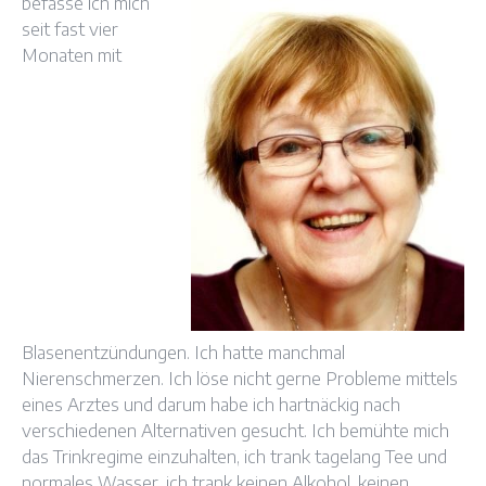
befasse ich mich
seit fast vier
Monaten mit
Blasenentzündungen. Ich hatte manchmal
Nierenschmerzen. Ich löse nicht gerne Probleme mittels
eines Arztes und darum habe ich hartnäckig nach
verschiedenen Alternativen gesucht. Ich bemühte mich
das Trinkregime einzuhalten, ich trank tagelang Tee und
normales Wasser, ich trank keinen Alkohol, keinen