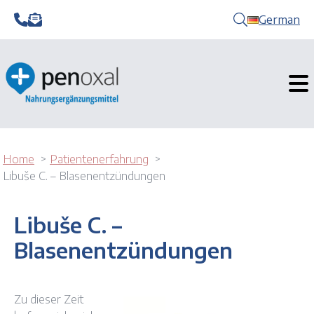
German
Home
Patientenerfahrung
Libuše C. – Blasenentzündungen
Libuše C. –
Blasenentzündungen
Zu dieser Zeit