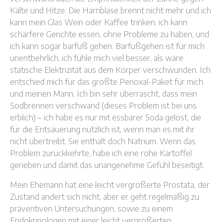
Kälte und Hitze. Die Harnblase brennt nicht mehr und ich
kann mein Glas Wein oder Kaffee trinken, ich kann
schärfere Gerichte essen, ohne Probleme zu haben, und
ich kann sogar barfuß gehen. Barfußgehen ist für mich
unentbehrlich, ich fühle mich viel besser, als wäre
statische Elektrizität aus dem Körper verschwunden. Ich
entschied mich für das größte Penoxal-Paket für mich
und meinen Mann. Ich bin sehr überrascht, dass mein
Sodbrennen verschwand (dieses Problem ist bei uns
erblich) – ich habe es nur mit essbarer Soda gelöst, die
für die Entsäuerung nützlich ist, wenn man es mit ihr
nicht übertreibt. Sie enthält doch Natrium. Wenn das
Problem zurückkehrte, habe ich eine rohe Kartoffel
gerieben und damit das unangenehme Gefühl beseitigt.
Mein Ehemann hat eine leicht vergrößerte Prostata, der
Zustand ändert sich nicht, aber er geht regelmäßig zu
präventiven Untersuchungen, sowie zu einem
Endokrinologen mit einer leicht vergrößerten