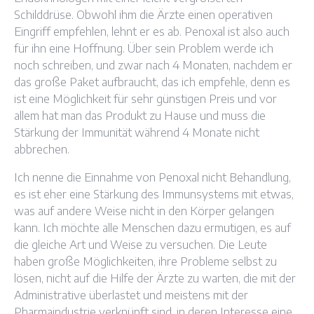
Schilddrüse. Obwohl ihm die Ärzte einen operativen
Eingriff empfehlen, lehnt er es ab. Penoxal ist also auch
für ihn eine Hoffnung. Über sein Problem werde ich
noch schreiben, und zwar nach 4 Monaten, nachdem er
das große Paket aufbraucht, das ich empfehle, denn es
ist eine Möglichkeit für sehr günstigen Preis und vor
allem hat man das Produkt zu Hause und muss die
Stärkung der Immunität während 4 Monate nicht
abbrechen.
Ich nenne die Einnahme von Penoxal nicht Behandlung,
es ist eher eine Stärkung des Immunsystems mit etwas,
was auf andere Weise nicht in den Körper gelangen
kann. Ich möchte alle Menschen dazu ermutigen, es auf
die gleiche Art und Weise zu versuchen. Die Leute
haben große Möglichkeiten, ihre Probleme selbst zu
lösen, nicht auf die Hilfe der Ärzte zu warten, die mit der
Administrative überlastet und meistens mit der
Pharmaindustrie verknüpft sind, in deren Interesse eine