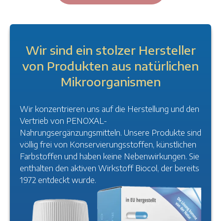
Wir sind ein stolzer Hersteller
von Produkten aus natürlichen
Mikroorganismen
Wir konzentrieren uns auf die Herstellung und den
Vertrieb von PENOXAL-
Nahrungsergänzungsmitteln. Unsere Produkte sind
völlig frei von Konservierungsstoffen, künstlichen
Farbstoffen und haben keine Nebenwirkungen. Sie
enthalten den aktiven Wirkstoff Biocol, der bereits
1972 entdeckt wurde.