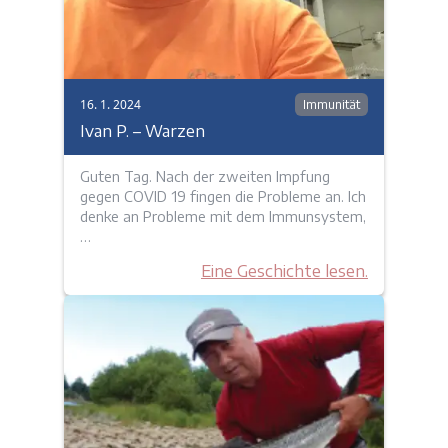
16. 1. 2024
Immunität
Ivan P. – Warzen
Guten Tag. Nach der zweiten Impfung
gegen COVID 19 fingen die Probleme an. Ich
denke an Probleme mit dem Immunsystem,
…
Eine Geschichte lesen.