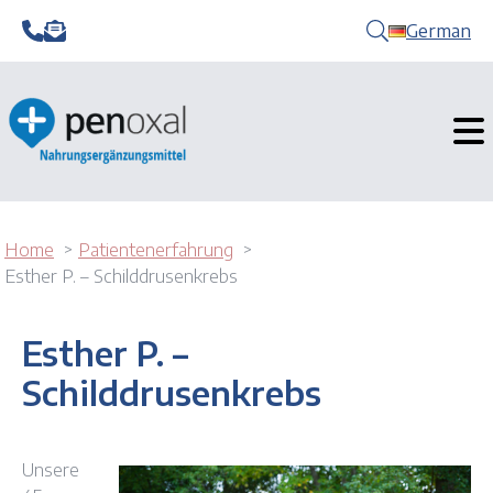
German
Home
Patientenerfahrung
Esther P. – Schilddrusenkrebs
Esther P. –
Schilddrusenkrebs
Unsere