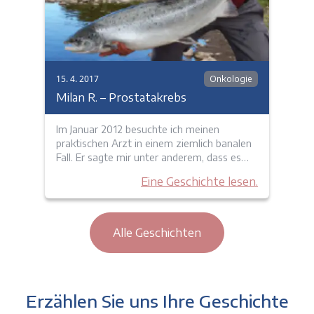
15. 4. 2017
Onkologie
Milan R. – Prostatakrebs
Im Januar 2012 besuchte ich meinen
praktischen Arzt in einem ziemlich banalen
Fall. Er sagte mir unter anderem, dass es…
Eine Geschichte lesen.
Alle Geschichten
Erzählen Sie uns Ihre Geschichte