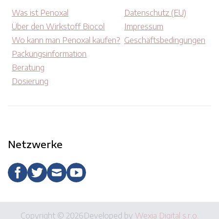
Was ist Penoxal
Datenschutz (EU)
Über den Wirkstoff Biocol
Impressum
Wo kann man Penoxal kaufen?
Geschäftsbedingungen
Packungsinformation
Beratung
Dosierung
Netzwerke
Copyright © 2026
Developed by
Wexia Digital s.r.o.