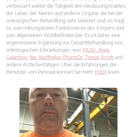
verbessert weiter die Tätigkeit des Verdauungstraktes,
der Leber, der Nieren und anderer Organe, die bei der
onkologischen Behandlung sehr belastet sind, es trägt
so zum reibungslosen Funktionieren des Körpers und
zum allgemeinen Wohlbefinden bei. Es ist daher eine
angemessene Ergänzung zur Gesamtbehandlung von
onkologischen Erkrankungen, was
MUDr. Anna
Galambos
,
der Apotheker PharmDr. Tomas Arndt
und
andere Ärzte bestätigen. Über die Erfahrungen der
Benutzer von Penoxal können Sie mehr
HIER
lesen.