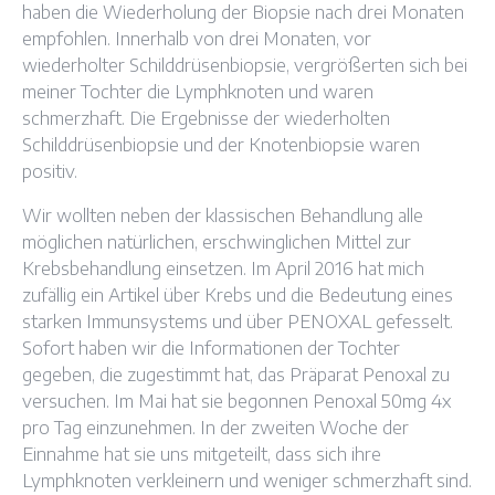
haben die Wiederholung der Biopsie nach drei Monaten
empfohlen. Innerhalb von drei Monaten, vor
wiederholter Schilddrüsenbiopsie, vergrößerten sich bei
meiner Tochter die Lymphknoten und waren
schmerzhaft. Die Ergebnisse der wiederholten
Schilddrüsenbiopsie und der Knotenbiopsie waren
positiv.
Wir wollten neben der klassischen Behandlung alle
möglichen natürlichen, erschwinglichen Mittel zur
Krebsbehandlung einsetzen. Im April 2016 hat mich
zufällig ein Artikel über Krebs und die Bedeutung eines
starken Immunsystems und über PENOXAL gefesselt.
Sofort haben wir die Informationen der Tochter
gegeben, die zugestimmt hat, das Präparat Penoxal zu
versuchen. Im Mai hat sie begonnen Penoxal 50mg 4x
pro Tag einzunehmen. In der zweiten Woche der
Einnahme hat sie uns mitgeteilt, dass sich ihre
Lymphknoten verkleinern und weniger schmerzhaft sind.