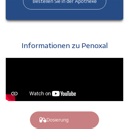
Bestellen Sie in der Apotheke
Informationen zu Penoxal
Dosierung