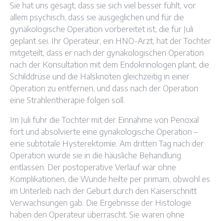
Sie hat uns gesagt, dass sie sich viel besser fühlt, vor
allem psychisch, dass sie ausgeglichen und für die
gynäkologische Operation vorbereitet ist, die für Juli
geplant sei. Ihr Operateur, ein HNO-Arzt, hat der Tochter
mitgeteilt, dass er nach der gynäkologischen Operation
nach der Konsultation mit dem Endokrinologen plant, die
Schilddrüse und die Halsknoten gleichzeitig in einer
Operation zu entfernen, und dass nach der Operation
eine Strahlentherapie folgen soll.
Im Juli fuhr die Tochter mit der Einnahme von Penoxal
fort und absolvierte eine gynäkologische Operation –
eine subtotale Hysterektomie. Am dritten Tag nach der
Operation wurde sie in die häusliche Behandlung
entlassen. Der postoperative Verlauf war ohne
Komplikationen, die Wunde heilte per primam, obwohl es
im Unterleib nach der Geburt durch den Kaiserschnitt
Verwachsungen gab. Die Ergebnisse der Histologie
haben den Operateur überrascht. Sie waren ohne