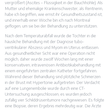
vergrößert (Ascites – Flüssigkeit in der Bauchhöhle). Als
Mutter und ehemalige Krankenschwester, als Rentnerin,
habe ich begriffen, wie ernst ihr Gesundheitszustand ist,
und innerhalb einer Woche bin ich nach Montreal
geflogen, um sie bei der Behandlung zu unterstützen.
Nach dem Temperaturabfall wurde die Tochter in die
häusliche Behandlung mit der Diagnose tubo-
ventrikulärer Abszess und Myom im Uterus entlassen.
Aus gesundheitlicher Sicht war eine Operation nicht
möglich, daher wurde zwölf Wochen lang mit einer
konservativen, intravenösen Antibiotikabehandlung mit
einem eingeführten zentralen Katheter fortgefahren.
Während dieser Behandlung sind plötzliche Schmerzen
in der Brust mit Hypertonie aufgetreten. Der Verdacht
auf eine Lungenembolie wurde durch eine CT-
Untersuchung ausgeschlossen, es wurden jedoch
zufällig vier Schilddrüsentumore nachgewiesen. Es folgte
eine Biopsie, deren Ergebnis mehrdeutig war. Die Ärzte