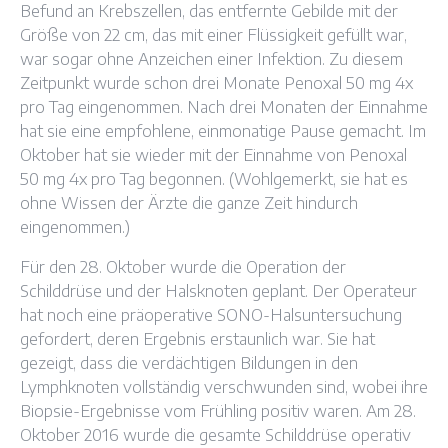
Befund an Krebszellen, das entfernte Gebilde mit der
Größe von 22 cm, das mit einer Flüssigkeit gefüllt war,
war sogar ohne Anzeichen einer Infektion. Zu diesem
Zeitpunkt wurde schon drei Monate Penoxal 50 mg 4x
pro Tag eingenommen. Nach drei Monaten der Einnahme
hat sie eine empfohlene, einmonatige Pause gemacht. Im
Oktober hat sie wieder mit der Einnahme von Penoxal
50 mg 4x pro Tag begonnen. (Wohlgemerkt, sie hat es
ohne Wissen der Ärzte die ganze Zeit hindurch
eingenommen.)
Für den 28. Oktober wurde die Operation der
Schilddrüse und der Halsknoten geplant. Der Operateur
hat noch eine präoperative SONO-Halsuntersuchung
gefordert, deren Ergebnis erstaunlich war. Sie hat
gezeigt, dass die verdächtigen Bildungen in den
Lymphknoten vollständig verschwunden sind, wobei ihre
Biopsie-Ergebnisse vom Frühling positiv waren. Am 28.
Oktober 2016 wurde die gesamte Schilddrüse operativ