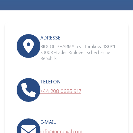
ADRESSE
BIOCOL PHARMA a.s.. Tomkova 180/11
50003 Hradec Kralove Tschechische
Republik
TELEFON
+44 208 0685 917
E-MAIL
info@penoxal.com