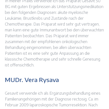
In meiner Praxis verwende ich das Präparat Gesavit 50
BG mit guten Ergebnissen als Unterstützungsmedikation
bei den folgenden Diagnosen: akute myeloische
Leukämie, Brustkrebs und Zustände nach der
Chemotherapie. Das Präparat wird sehr gut vertragen,
man kann eine gute Immunantwort bei den überwachten
Patienten beobachten. Das Präparat wird immer
zusammen mit der empfohlenen onkologischen
Behandlung eingenommen, bei allen überwachten
Patienten ist es eine sehr gute Anpassung an die
klassische Chemotherapie und sehr schnelle Genesung
ist offensichtlich.
MUDr. Vera Rysava
Gesavit verwende ich als Ergänzungsbehandlung eines
Familienangehörigen mit der Diagnose rectosig. Ca. im
Februar 2009 laparoskopische Tumorresektion. Nach