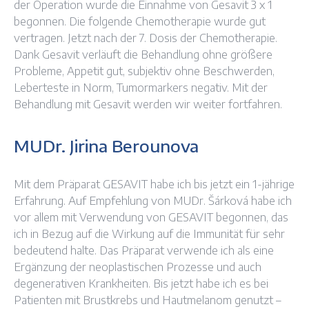
der Operation wurde die Einnahme von Gesavit 3 x 1
begonnen. Die folgende Chemotherapie wurde gut
vertragen. Jetzt nach der 7. Dosis der Chemotherapie.
Dank Gesavit verläuft die Behandlung ohne größere
Probleme, Appetit gut, subjektiv ohne Beschwerden,
Leberteste in Norm, Tumormarkers negativ. Mit der
Behandlung mit Gesavit werden wir weiter fortfahren.
MUDr. Jirina Berounova
Mit dem Präparat GESAVIT habe ich bis jetzt ein 1-jährige
Erfahrung. Auf Empfehlung von MUDr. Šárková habe ich
vor allem mit Verwendung von GESAVIT begonnen, das
ich in Bezug auf die Wirkung auf die Immunität für sehr
bedeutend halte. Das Präparat verwende ich als eine
Ergänzung der neoplastischen Prozesse und auch
degenerativen Krankheiten. Bis jetzt habe ich es bei
Patienten mit Brustkrebs und Hautmelanom genutzt –