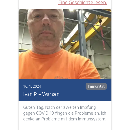
Eine Geschichte lesen.
16. 1. 2024
Immunität
Ivan P. – Warzen
Guten Tag. Nach der zweiten Impfung
gegen COVID 19 fingen die Probleme an. Ich
denke an Probleme mit dem Immunsystem,
…