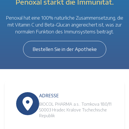
Penoxal stärkt die Immunität.
Penoxal hat eine 100% natürliche Zusammensetzung, die
mit Vitamin C und Beta-Glucan angereichert ist, was zur
normalen Funktion des Immunsystems beiträgt.
Bestellen Sie in der Apotheke
ADRESSE
BIOCOL PHARMA a.s.. Tomkova 180/11
50003 Hradec Kralove Tschechische
Republik