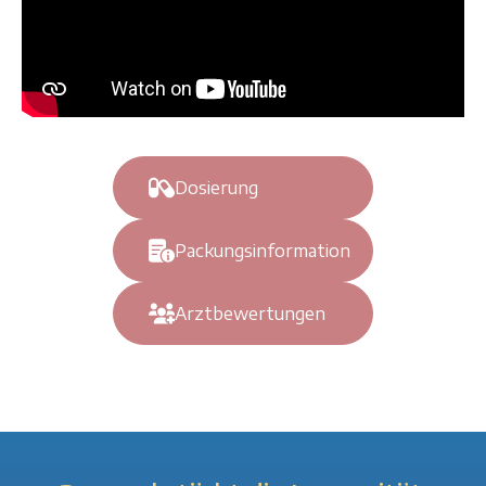
Dosierung
Packungsinformation
Arztbewertungen