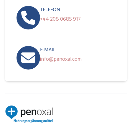
TELEFON
+44 208 0685 917
E-MAIL
info@penoxal.com