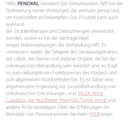
Hilfe.
PENOXAL
stimuliert das Immunsystem, hilft bei der
Optimierung seiner Wirkungen, die wirksam genug sind,
um Krebszellen zu bekämpfen. Das Produkt kann auch
während
der Strahlentherapie und Chemotherapie verwendet
werden, wobei es bei der Verträglichkeit
einiger Nebenwirkungen der Behandlung hilft. Es
verbessert weiter die Tätigkeit des Verdauungstraktes,
der Leber, der Nieren und anderer Organe, die bei der
onkologischen Behandlung sehr belastet sind, es trägt
so zum reibungslosen Funktionieren des Körpers und
zum allgemeinen Wohlbefinden bei. Es ist daher eine
angemessene Ergänzung zur Gesamtbehandlung von
onkologischen Erkrankungen, was
MUDr. Anna
Galambos
,
der Apotheker PharmDr. Tomas Arndt
und
andere Ärzte bestätigen. Über die Erfahrungen der
Benutzer von Penoxal können Sie mehr
HIER
lesen.