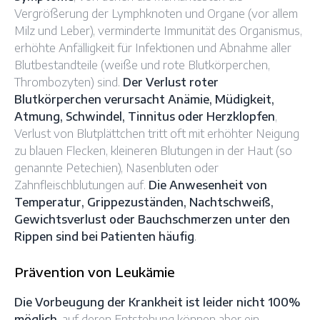
Vergrößerung der Lymphknoten und Organe (vor allem
Milz und Leber), verminderte Immunität des Organismus,
erhöhte Anfälligkeit für Infektionen und Abnahme aller
Blutbestandteile (weiße und rote Blutkörperchen,
Thrombozyten) sind.
Der Verlust roter
Blutkörperchen verursacht Anämie, Müdigkeit,
Atmung, Schwindel, Tinnitus oder Herzklopfen
,
Verlust von Blutplättchen tritt oft mit erhöhter Neigung
zu blauen Flecken, kleineren Blutungen in der Haut (so
genannte Petechien), Nasenbluten oder
Zahnfleischblutungen auf.
Die Anwesenheit von
Temperatur, Grippezuständen, Nachtschweiß,
Gewichtsverlust oder Bauchschmerzen unter den
Rippen sind bei Patienten häufig
.
Prävention von Leukämie
Die Vorbeugung der Krankheit ist leider nicht 100%
möglich
, auf deren Entstehung können aber ein