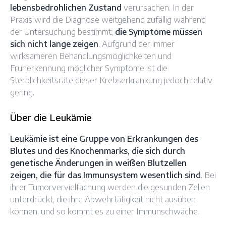
lebensbedrohlichen Zustand
verursachen. In der
Praxis wird die Diagnose weitgehend zufällig während
der Untersuchung bestimmt,
die Symptome müssen
sich nicht lange zeigen
. Aufgrund der immer
wirksameren Behandlungsmöglichkeiten und
Früherkennung möglicher Symptome ist die
Sterblichkeitsrate dieser Krebserkrankung jedoch relativ
gering.
Über die Leukämie
Leukämie ist eine Gruppe von Erkrankungen des
Blutes und des Knochenmarks, die sich durch
genetische Änderungen in weißen Blutzellen
zeigen, die für das Immunsystem wesentlich sind
. Bei
ihrer Tumorvervielfachung werden die gesunden Zellen
unterdrückt, die ihre Abwehrtätigkeit nicht ausüben
können, und so kommt es zu einer Immunschwäche.