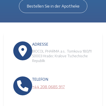
Bestellen Sie in der Apotheke
ADRESSE
BIOCOL PHARMA a.s.. Tomkova 180/11
50003 Hradec Kralove Tschechische
Republik
TELEFON
+44 208 0685 917