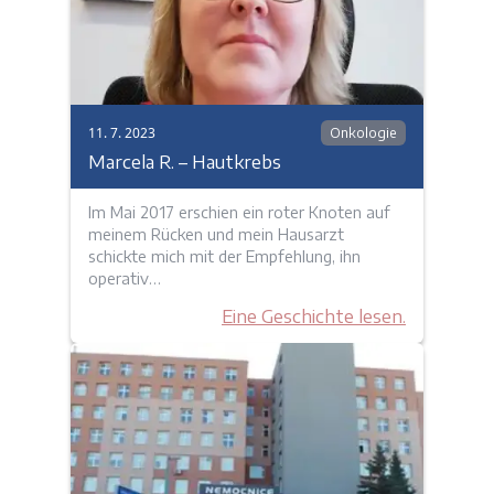
11. 7. 2023
Onkologie
Marcela R. – Hautkrebs
Im Mai 2017 erschien ein roter Knoten auf
meinem Rücken und mein Hausarzt
schickte mich mit der Empfehlung, ihn
operativ…
Eine Geschichte lesen.