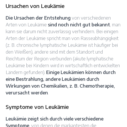
Ursachen von Leukämie
Die Ursachen der Entstehung
von verschiedenen
Arten von Leukämie
sind noch nicht gut bekannt
, man
kann sie darum nicht zuverlässig verhindern. Bei einigen
Arten der Leukämie spricht man von Rasseabhängigkeit
(z. B. chronische lymphatische Leukämie ist häufiger bei
den Weißen), andere sind mit dem Standort und
Reichtum der Region verbunden (akute lymphatische
Leukämie bei Kindern wird in wirtschaftlich entwickelten
Ländern gefunden).
Einige Leukämien können durch
eine Bestrahlung, andere Leukämien durch
Wirkungen von Chemikalien, z. B. Chemotherapie,
verursacht werden
.
Symptome von Leukämie
Leukämie zeigt sich durch viele verschiedene
Symptome
, von denen die markantesten die