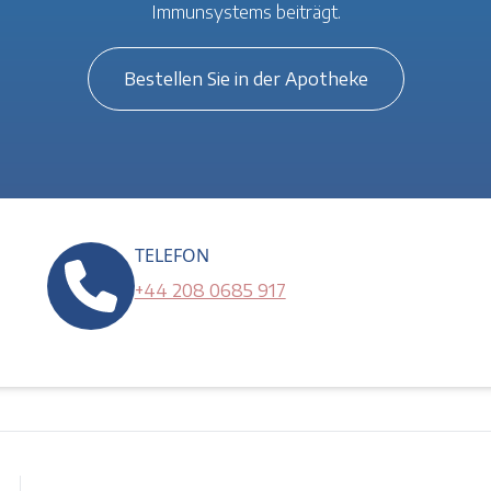
Immunsystems beiträgt.
Bestellen Sie in der Apotheke
TELEFON
+44 208 0685 917