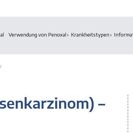
al
Verwendung von Penoxal
Krankheitstypen
Informa
7
asenkarzinom) –