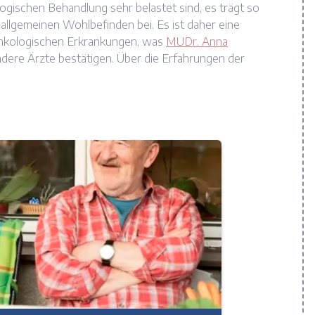
ogischen Behandlung sehr belastet sind, es trägt so
llgemeinen Wohlbefinden bei. Es ist daher eine
kologischen Erkrankungen, was
MUDr. Anna
dere Ärzte bestätigen. Über die Erfahrungen der