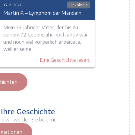
17. 6. 2021
Onkologie
Martin P. – Lymphom der Mandeln
Mein 75-jähriger Vater, der bis zu
seinem 72. Lebensjahr noch aktiv war
und noch viel körperlich arbeitete,
weil er seine…
Eine Geschichte lesen.
chichten
 Ihre Geschichte
nd wir werden Sie belohnen.
rmationen