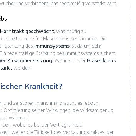
wucherung verhindern, das regelmäßig verstärkt wird.
ebs
Harntrakt geschwächt
, was häufig zu
 die die Ursache für Blasenkrebs sein können. Die
er Stärkung des
Immunsystems
ist darum sehr
. Ein regelmäßige Stärkung des Immunsystems sichert
cher Zusammensetzung
. Wenn sich der
Blasenkrebs
tärkt
werden.
gischen Krankheit?
n und zerstören, manchmal braucht es jedoch
der Optimierung seiner Wirkungen, die wirksam genug
 auch während
en, wobei es bei der Verträglichkeit
sert weiter die Tätigkeit des Verdauungstraktes, der