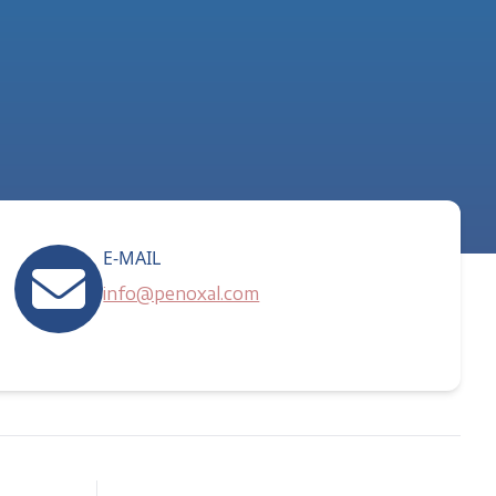
E-MAIL
info@penoxal.com