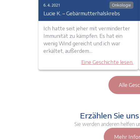
6. 4. 2021
Onkologie
Lucie K. – Gebärmutterhalskrebs
Ich hatte seit jeher mit verminderter
Immunität zu kämpfen. Es hat ein
wenig Wind gereicht und ich war
erkältet, außerdem…
Eine Geschichte lesen.
Alle Ges
Erzählen Sie uns
Sie werden anderen helfen u
Mehr Info