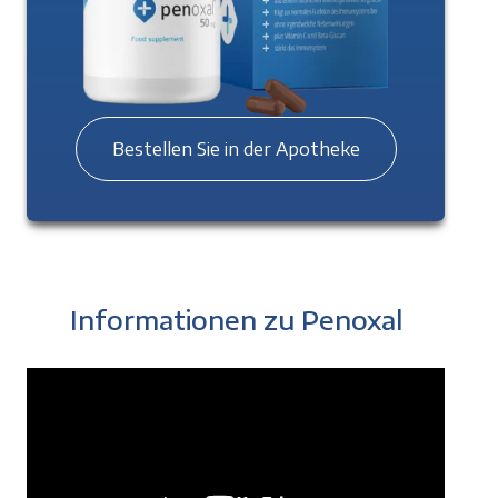
Bestellen Sie in der Apotheke
Informationen zu Penoxal