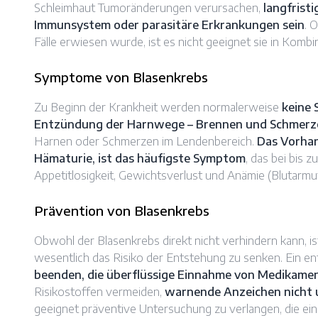
Schleimhaut Tumoränderungen verursachen,
langfrist
Immunsystem oder parasitäre Erkrankungen sein
. 
Fälle erwiesen wurde, ist es nicht geeignet sie in Komb
Symptome von Blasenkrebs
Zu Beginn der Krankheit werden normalerweise
keine
Entzündung der Harnwege – Brennen und Schmerz
Harnen oder Schmerzen im Lendenbereich.
Das Vorhan
Hämaturie, ist das häufigste Symptom
, das bei bis
Appetitlosigkeit, Gewichtsverlust und Anämie (Blutarmut
Prävention von Blasenkrebs
Obwohl der Blasenkrebs direkt nicht verhindern kann, i
wesentlich das Risiko der Entstehung zu senken. Ein en
beenden, die überflüssige Einnahme von Medikame
Risikostoffen vermeiden,
warnende Anzeichen nicht 
geeignet präventive Untersuchung zu verlangen, die ei