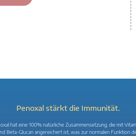
Penoxal stärkt die Immunität.
oxal hat eine 100% natürliche Zusammensetzung, die mit Vitam
nd Beta-Glucan angereichert ist, was zur normalen Funktion d