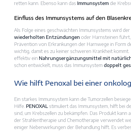
retten kann. Ebenso kann das
Immunsystem
die Krebs
Einfluss des Immunsystems auf den Blasenkr
Als Folge eines geschwächten Immunsystems wird der
wiederholten Entzündungen
oder Harnsteinen führt,
Prävention von Erkrankungen der Harnwege in Form d
wichtig, damit es zu keiner schweren Krankheit kommt
effektiv ein
Nahrungsergänzungsmittel mit natürli
schon entwickelt, muss das Immunsystem
doppelt ges
Wie hilft Penoxal bei einer onkolo
Ein starkes Immunsystem kann die Tumorzellen besiege
Hilfe.
PENOXAL
stimuliert das Immunsystem, hilft bei 
sind, um Krebszellen zu bekämpfen. Das Produkt kann
der Strahlentherapie und Chemotherapie verwendet werd
einiger Nebenwirkungen der Behandlung hilft. Es verbes