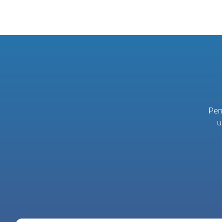
Pen
u