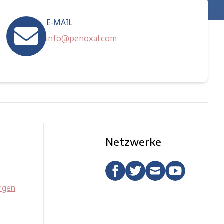
E-MAIL
info@penoxal.com
Netzwerke
ngen