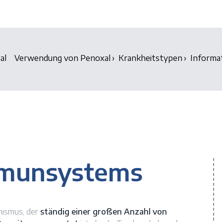
al
Verwendung von Penoxal
Krankheitstypen
Informa
mmunsystems
nismus, der
ständig einer großen Anzahl von