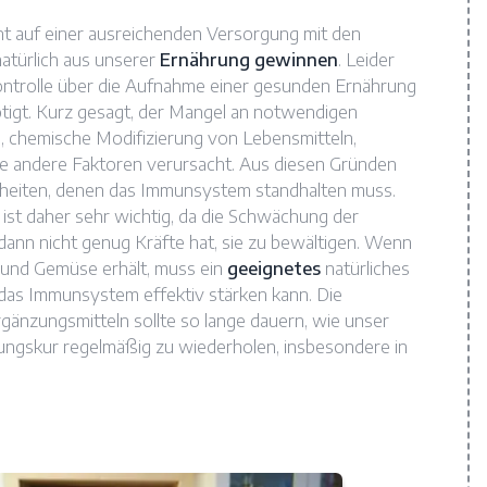
 auf einer ausreichenden Versorgung mit den
 natürlich aus unserer
Ernährung gewinnen
. Leider
ntrolle über die Aufnahme einer gesunden Ernährung
ötigt. Kurz gesagt, der Mangel an notwendigen
, chemische Modifizierung von Lebensmitteln,
le andere Faktoren verursacht. Aus diesen Gründen
kheiten, denen das Immunsystem standhalten muss.
st daher sehr wichtig, da die Schwächung der
dann nicht genug Kräfte hat, sie zu bewältigen. Wenn
 und Gemüse erhält, muss ein
geeignetes
natürliches
das Immunsystem effektiv stärken kann. Die
gänzungsmitteln sollte so lange dauern, wie unser
kungskur regelmäßig zu wiederholen, insbesondere in