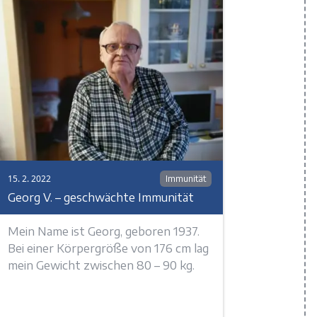
15. 2. 2022
Immunität
Georg V. – geschwächte Immunität
Mein Name ist Georg, geboren 1937.
Bei einer Körpergröße von 176 cm lag
mein Gewicht zwischen 80 – 90 kg.