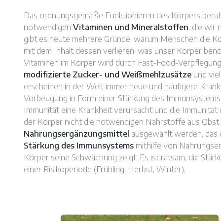
Das ordnungsgemäße Funktionieren des Körpers beruht
notwendigen
Vitaminen und Mineralstoffen
, die wir
gibt es heute mehrere Gründe, warum Menschen die Ko
mit dem Inhalt dessen verlieren, was unser Körper ben
Vitaminen im Körper wird durch Fast-Food-Verpflegung
modifizierte Zucker- und Weißmehlzusätze
und vie
erscheinen in der Welt immer neue und häufigere Kran
Vorbeugung in Form einer Stärkung des Immunsystems i
Immunität eine Krankheit verursacht und die Immunität 
der Körper nicht die notwendigen Nährstoffe aus Obst
Nahrungsergänzungsmittel
ausgewählt werden, das 
Stärkung des Immunsystems
mithilfe von Nahrungser
Körper seine Schwächung zeigt. Es ist ratsam, die Stär
einer Risikoperiode (Frühling, Herbst, Winter).