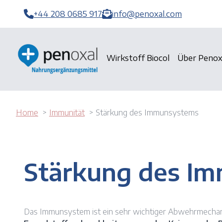
+44 208 0685 917
info@penoxal.com
Wirkstoff Biocol
Über Penox
Home
Immunität
Stärkung des Immunsystems
Stärkung des I
Das Immunsystem ist ein sehr wichtiger Abwehrmecha