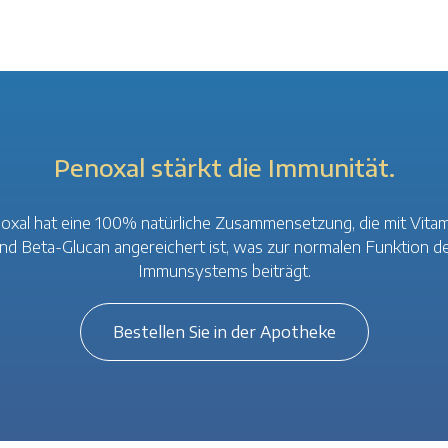
Penoxal stärkt die Immunität.
oxal hat eine 100% natürliche Zusammensetzung, die mit Vitam
nd Beta-Glucan angereichert ist, was zur normalen Funktion d
Immunsystems beiträgt.
Bestellen Sie in der Apotheke