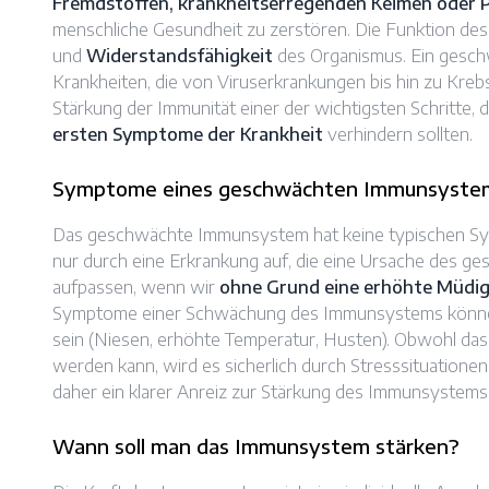
Fremdstoffen, krankheitserregenden Keimen oder 
menschliche Gesundheit zu zerstören. Die Funktion de
und
Widerstandsfähigkeit
des Organismus. Ein gesc
Krankheiten, die von Viruserkrankungen bis hin zu Kreb
Stärkung der Immunität einer der wichtigsten Schritte, d
ersten Symptome der Krankheit
verhindern sollten.
Symptome eines geschwächten Immunsyste
Das geschwächte Immunsystem hat keine typischen Sym
nur durch eine Erkrankung auf, die eine Ursache des g
aufpassen, wenn wir
ohne Grund eine erhöhte Müdig
Symptome einer Schwächung des Immunsystems könn
sein (Niesen, erhöhte Temperatur, Husten). Obwohl d
werden kann, wird es sicherlich durch Stresssituatione
daher ein klarer Anreiz zur Stärkung des Immunsystems
Wann soll man das Immunsystem stärken?