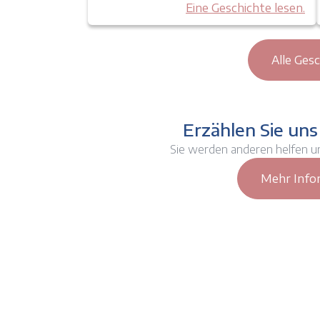
Eine Geschichte lesen.
Alle Ges
Erzählen Sie uns
Sie werden anderen helfen u
Mehr Info