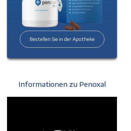
Bestellen Sie in der Apotheke
Informationen zu Penoxal