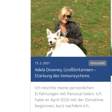
15. 2. 2021
Immunität
Adela Downey, Großbritannien –
Stärkung des Immunsystems
Ich möchte meine persönlichen
Erfahrungen mit Penoxal teilen. Ich
habe im April 2020 mit der Einnahme
begonnen, kurz nachdem ich…