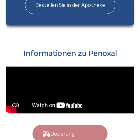
Bestellen Sie in der Apotheke
Informationen zu Penoxal
Dosierung