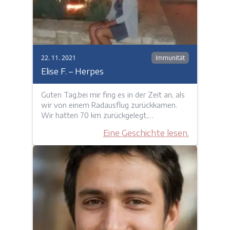
22. 11. 2021
Immunität
Elise F. – Herpes
Guten Tag,bei mir fing es in der Zeit an, als
wir von einem Radausflug zurückkamen.
Wir hatten 70 km zurückgelegt,…
Eine Geschichte lesen.