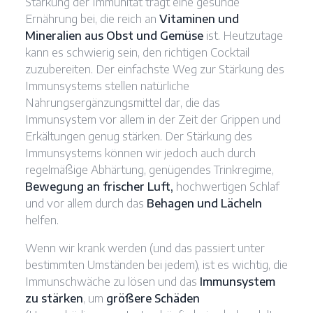
Stärkung der Immunität trägt eine gesunde
Ernährung bei, die reich an
Vitaminen und
Mineralien aus Obst und Gemüse
ist. Heutzutage
kann es schwierig sein, den richtigen Cocktail
zuzubereiten. Der einfachste Weg zur Stärkung des
Immunsystems stellen natürliche
Nahrungsergänzungsmittel dar, die das
Immunsystem vor allem in der Zeit der Grippen und
Erkältungen genug stärken. Der Stärkung des
Immunsystems können wir jedoch auch durch
regelmäßige Abhärtung, genügendes Trinkregime,
Bewegung an frischer Luft,
hochwertigen Schlaf
und vor allem durch das
Behagen und Lächeln
helfen.
Wenn wir krank werden (und das passiert unter
bestimmten Umständen bei jedem), ist es wichtig, die
Immunschwäche zu lösen und das
Immunsystem
zu stärken
, um
größere Schäden