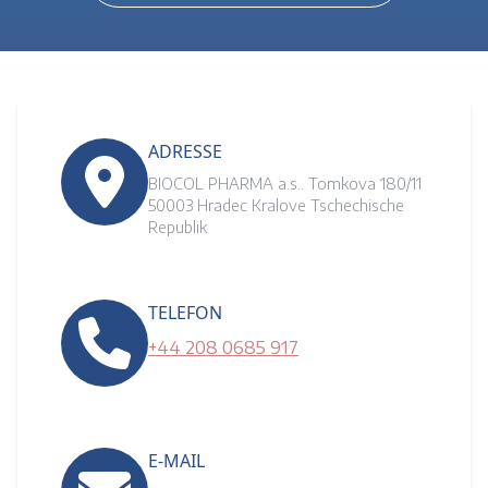
ADRESSE
BIOCOL PHARMA a.s.. Tomkova 180/11
50003 Hradec Kralove Tschechische
Republik
TELEFON
+44 208 0685 917
E-MAIL