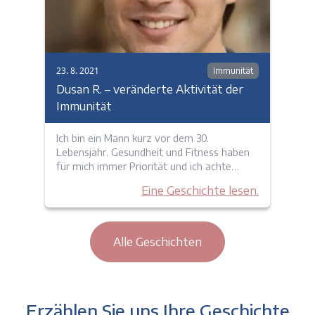
23. 8. 2021
Immunität
Dusan R. – veränderte Aktivität der
Immunität
Ich bin ein Mann kurz vor dem 30.
Lebensjahr. Gesundheit und Fitness haben
für mich immer Priorität und ich achte…
Eine Geschichte lesen.
Alle Geschichten
Erzählen Sie uns Ihre Geschichte