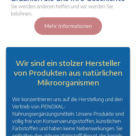
Sie werden anderen helfen und wir werden Sie
belohnen.
Mehr Informationen
Wir sind ein stolzer Hersteller
von Produkten aus natürlichen
Mikroorganismen
Wir konzentrieren uns auf die Herstellung und den
Vertrieb von PENOXAL-
Nahrungsergänzungsmitteln. Unsere Produkte sind
völlig frei von Konservierungsstoffen, künstlichen
Farbstoffen und haben keine Nebenwirkungen. Sie
enthalten den aktiven Wirkstoff Biocol, der bereits