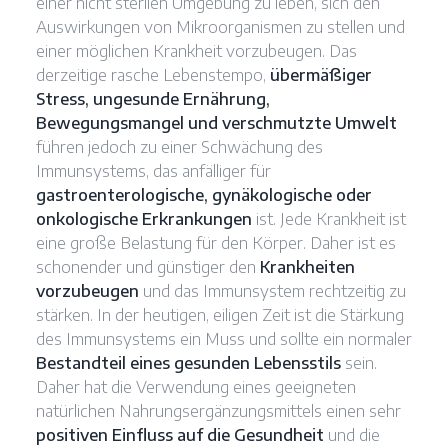
einer nicht sterilen Umgebung zu leben, sich den
Auswirkungen von Mikroorganismen zu stellen und
einer möglichen Krankheit vorzubeugen. Das
derzeitige rasche Lebenstempo,
übermäßiger
Stress, ungesunde Ernährung,
Bewegungsmangel und verschmutzte Umwelt
führen jedoch zu einer Schwächung des
Immunsystems, das anfälliger für
gastroenterologische, gynäkologische oder
onkologische Erkrankungen
ist. Jede Krankheit ist
eine große Belastung für den Körper. Daher ist es
schonender und günstiger den
Krankheiten
vorzubeugen
und das Immunsystem rechtzeitig zu
stärken. In der heutigen, eiligen Zeit ist die Stärkung
des Immunsystems ein Muss und sollte ein normaler
Bestandteil eines gesunden Lebensstils
sein.
Daher hat die Verwendung eines geeigneten
natürlichen Nahrungsergänzungsmittels einen sehr
positiven Einfluss auf die Gesundheit
und die