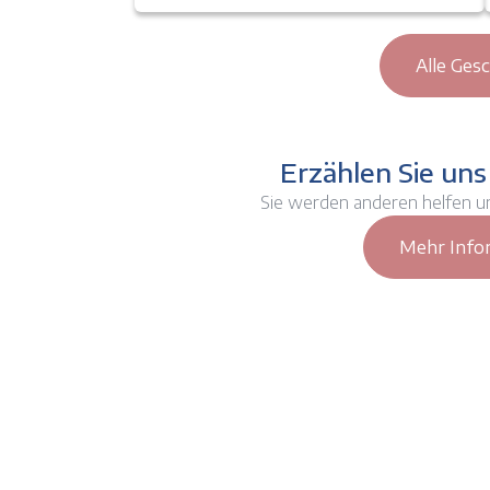
Alle Ges
Erzählen Sie uns
Sie werden anderen helfen u
Mehr Info