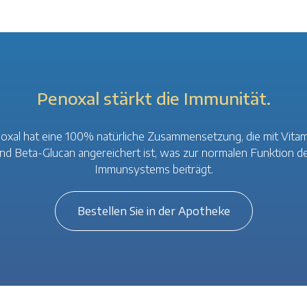
Penoxal stärkt die Immunität.
oxal hat eine 100% natürliche Zusammensetzung, die mit Vitam
nd Beta-Glucan angereichert ist, was zur normalen Funktion d
Immunsystems beiträgt.
Bestellen Sie in der Apotheke