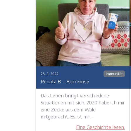
28. 3. 2022
Immunität
Renata B. – Borreliose
Das Leben bringt verschiedene
Situationen mit sich. 2020 habe ich mir
eine Zecke aus dem Wald
mitgebracht. Es ist mir…
Eine Geschichte lesen.