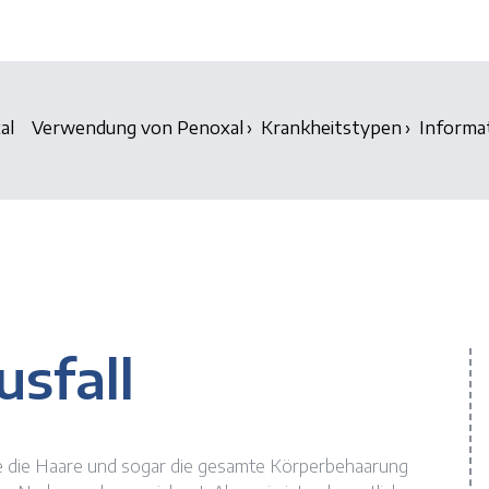
al
Verwendung von Penoxal
Krankheitstypen
Informa
usfall
che die Haare und sogar die gesamte Körperbehaarung