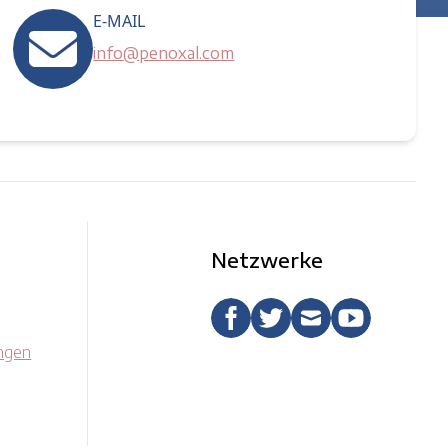
E-MAIL
info@penoxal.com
Netzwerke
ngen