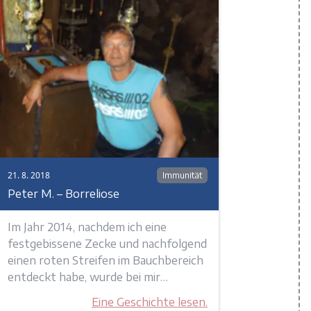
21. 8. 2018
Immunität
Peter M. – Borreliose
Im Jahr 2014, nachdem ich eine
festgebissene Zecke und nachfolgend
einen roten Streifen im Bauchbereich
entdeckt habe, wurde bei mir…
Eine Geschichte lesen.