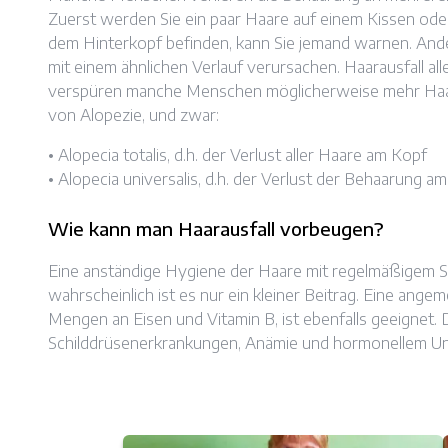
Zuerst werden Sie ein paar Haare auf einem Kissen ode
dem Hinterkopf befinden, kann Sie jemand warnen. And
mit einem ähnlichen Verlauf verursachen. Haarausfall alle
verspüren manche Menschen möglicherweise mehr Haaraus
von Alopezie, und zwar:
• Alopecia totalis, d.h. der Verlust aller Haare am Kopf
• Alopecia universalis, d.h. der Verlust der Behaarung 
Wie kann man Haarausfall vorbeugen?
Eine anständige Hygiene der Haare mit regelmäßigem Sc
wahrscheinlich ist es nur ein kleiner Beitrag. Eine an
Mengen an Eisen und Vitamin B, ist ebenfalls geeignet.
Schilddrüsenerkrankungen, Anämie und hormonellem Ung