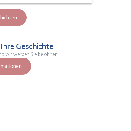
chichten
 Ihre Geschichte
nd wir werden Sie belohnen.
rmationen