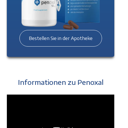
Bestellen Sie in der Apotheke
Informationen zu Penoxal