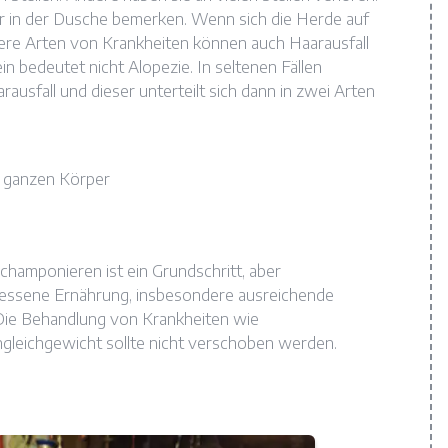
r in der Dusche bemerken. Wenn sich die Herde auf
ere Arten von Krankheiten können auch Haarausfall
in bedeutet nicht Alopezie. In seltenen Fällen
fall und dieser unterteilt sich dann in zwei Arten
am ganzen Körper
hamponieren ist ein Grundschritt, aber
gemessene Ernährung, insbesondere ausreichende
 Die Behandlung von Krankheiten wie
leichgewicht sollte nicht verschoben werden.