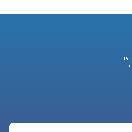
Pen
u