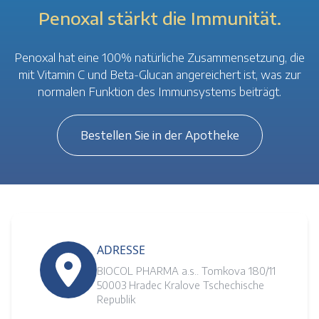
Penoxal stärkt die Immunität.
Penoxal hat eine 100% natürliche Zusammensetzung, die
mit Vitamin C und Beta-Glucan angereichert ist, was zur
normalen Funktion des Immunsystems beiträgt.
Bestellen Sie in der Apotheke
ADRESSE
BIOCOL PHARMA a.s.. Tomkova 180/11
50003 Hradec Kralove Tschechische
Republik