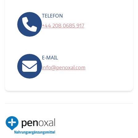
TELEFON
+44 208 0685 917
E-MAIL
info@penoxal.com