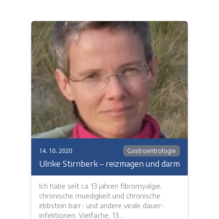
14. 10. 2020
Gastroentrologie
Ulrike Stirnberk – reizmagen und darm
Ich habe seit ca 13 jahren fibromyalgie,
chronische muedigkeit und chronische
ebbstein barr- und andere virale dauer-
infektionen. Vielfache, 13…