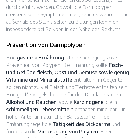
durchgeführt werden. Obwohl die Darmpolypen
meistens keine Symptome haben, kann es während und
außerhalb des Stuhls selten zu Blutungen kommen,
insbesondere bei Polypen in der Nähe des Rektums.
Prävention von Darmpolypen
Eine
gesunde Ernährung
ist eine bedingungslose
Prävention von Polypen. Die Ernährung sollte
Fisch-
und Geflügelfleisch, Obst und Gemüse sowie genug
Vitamine und Mineralstoffe
enthalten. Im Gegenteil
sollten nicht zu viel Fleisch und Tierfette enthalten sein.
Eine große Vogelscheuche für den Dickdarm stellen
Alkohol und Rauchen
, sowie
Karzinogene
, die in
schimmeligen Lebensmitteln
enthalten mind, dar. Ein
hoher Anteil an natürlichen Ballaststoffen in der
Ernährung regelt die
Tätigkeit des Dickdarms
und
fördert so die
Vorbeugung von Polypen
. Einen