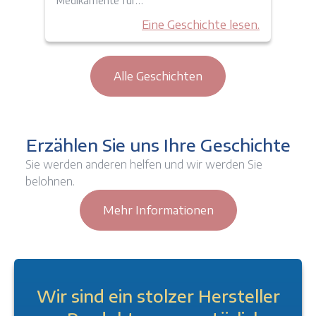
Medikamente für…
Eine Geschichte lesen.
Alle Geschichten
Erzählen Sie uns Ihre Geschichte
Sie werden anderen helfen und wir werden Sie
belohnen.
Mehr Informationen
Wir sind ein stolzer Hersteller