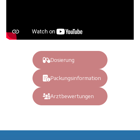
Dosierung
Packungsinformation
Arztbewertungen