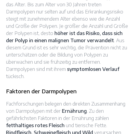
das Alter. Bis zum Alter von 30 Jahren treten
Darmpolypen nur selten auf und das Erkrankungsrisiko
steigt mit zunehmendem Alter ebenso wie die Anzahl
und Größe der Polypen. Je größer die Anzahl und Größe
der Polypen ist, desto
höher ist das Risiko, dass sich
der Polyp in einen malignen Tumor verwandelt
. Aus
diesem Grund ist es sehr wichtig, die Prävention nicht zu
unterschätzen oder die Bildung von Polypen zu
überwachen und sie frühzeitig zu entfernen.
Darmpolypen sind mit ihrem
symptomlosen Verlauf
tückisch.
Faktoren der Darmpolypen
Fachforschungen belegen den direkten Zusammenhang
von Darmpolypen mit der
Ernährung
. Zu den
gefährlichsten Faktoren in der Ernährung zählen
fetthaltiges rotes Fleisch
und tierische Fette.
Rindfleisch, Schweinefleisch und Wild
verursachen