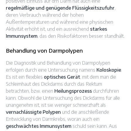
positiven Einfluss auf drn Darm hat auch eine
regelmäßige und genügende Flüssigkeitszufuhr
,
deren Verbrauch während der hohen
Außentemperaturen und während eine physischen
Aktivität erhöht ist, und ein ausreichend
starkes
Immunsystem
, das den Risikofaktoren besser standhält.
Behandlung von Darmpolypen
Die Diagnostik und Behandlung von Darmpolypen
erfolgen durch eine Untersuchung namens
Koloskopie
.
Es ist ein flexibles
optisches Gerät
, mit dem man die
Schleimhaut des Dickdarms durch das Rektum
betrachten, bzw. einen
Heilungsprozess
durchführen
kann. Obwohl die Untersuchung des Dickdarms für alle
unangenehm ist, ist sie weniger schmerzhaft als
vernachlässigte Polypen
und die anschließende
Entwicklung von Darmkrebs, woran auch ein
geschwächtes Immunsystem
schuld sein kann. Aus