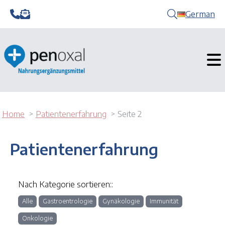
German
Home
Patientenerfahrung
Seite 2
Patientenerfahrung
Nach Kategorie sortieren::
Alle
Gastroentrologie
Gynäkologie
Immunität
Onkologie