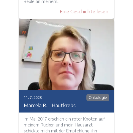
Beule an meinem…
Eine Geschichte lesen.
11. 7. 2023
Onkologie
Marcela R. – Hautkrebs
Im Mai 2017 erschien ein roter Knoten auf
meinem Rücken und mein Hausarzt
schickte mich mit der Empfehlung, ihn