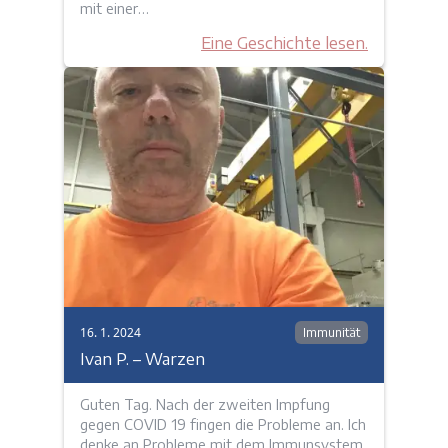
mit einer…
Eine Geschichte lesen.
16. 1. 2024
Immunität
Ivan P. – Warzen
Guten Tag. Nach der zweiten Impfung
gegen COVID 19 fingen die Probleme an. Ich
denke an Probleme mit dem Immunsystem,