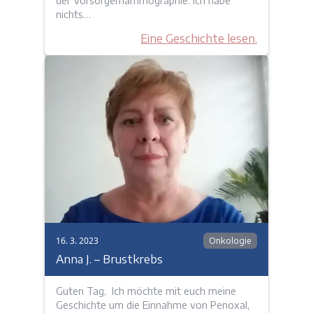
der Vorsorgemammographie. Ich habe
nichts…
Eine Geschichte lesen.
16. 3. 2023
Onkologie
Anna J. – Brustkrebs
Guten Tag, Ich möchte mit euch meine
Geschichte um die Einnahme von Penoxal,