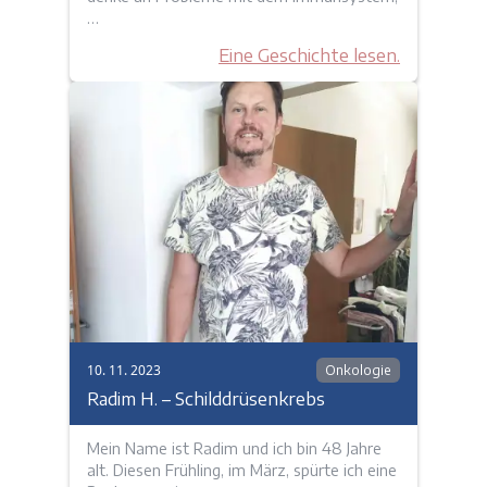
…
Eine Geschichte lesen.
10. 11. 2023
Onkologie
Radim H. – Schilddrüsenkrebs
Mein Name ist Radim und ich bin 48 Jahre
alt. Diesen Frühling, im März, spürte ich eine