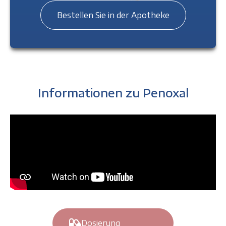
Bestellen Sie in der Apotheke
Informationen zu Penoxal
Dosierung